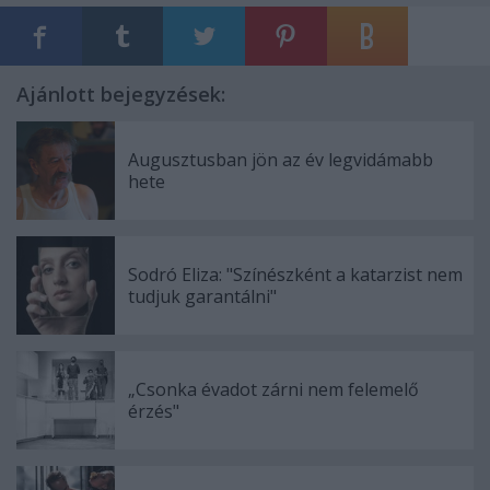
Ajánlott bejegyzések:
Augusztusban jön az év legvidámabb
hete
Sodró Eliza: "Színészként a katarzist nem
tudjuk garantálni"
„Csonka évadot zárni nem felemelő
érzés"