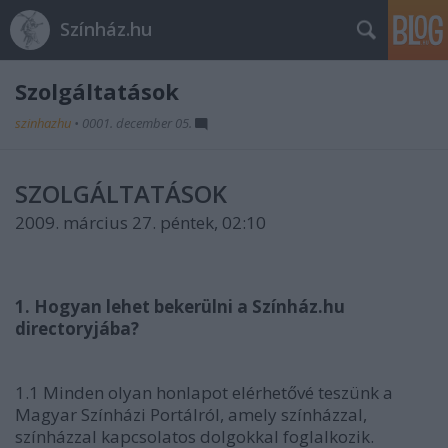
Színház.hu
Szolgáltatások
szinhazhu
•
0001. december 05.
SZOLGÁLTATÁSOK
2009. március 27. péntek, 02:10
1. Hogyan lehet bekerülni a Színház.hu
directoryjába?
1.1 Minden olyan honlapot elérhetővé teszünk a
Magyar Színházi Portálról, amely színházzal,
színházzal kapcsolatos dolgokkal foglalkozik.