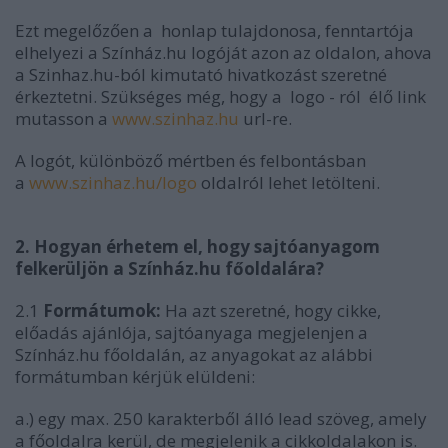
Ezt megelőzően a honlap tulajdonosa, fenntartója
elhelyezi a Színház.hu logóját azon az oldalon, ahova
a Szinhaz.hu-ból kimutató hivatkozást szeretné
érkeztetni. Szükséges még, hogy a logo - ról élő link
mutasson a
www.szinhaz.hu
url-re.
A logót, különböző mértben és felbontásban
a
www.szinhaz.hu/logo
oldalról lehet letölteni.
2. Hogyan érhetem el, hogy sajtóanyagom
felkerüljön a Színház.hu főoldalára?
2.1
Formátumok:
Ha azt szeretné, hogy cikke,
előadás ajánlója, sajtóanyaga megjelenjen a
Színház.hu főoldalán, az anyagokat az alábbi
formátumban kérjük elüldeni:
a.) egy max. 250 karakterből álló lead szöveg, amely
a főoldalra kerül, de megjelenik a cikkoldalakon is.