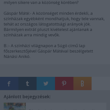
milyen sikere van a közönség körében?
Gáspár Máté:- A közönséget minden érdekli, a
színházak egyébként mondhatjuk, hogy tele vannak,
tehát az országos látogatottsági arányok jók.
Bármilyen extrát pluszt kivételest ajánlanak a
színházak arra mindig vevők.
B.:- A színházi világnapon a Súgó című lap
főszerkesztőjével Gáspár Mátéval beszélgetett
Nánási Anikó.
Ajánlott bejegyzések: