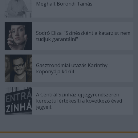
Meghalt Böröndi Tamás
Sodró Eliza: "Színészként a katarzist nem
tudjuk garantálni"
Gasztronómiai utazás Karinthy
koponyája körül
A Centrál Színház új jegyrendszeren
keresztül értékesíti a következő évad
jegyeit