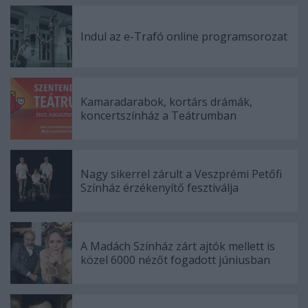
Indul az e-Trafó online programsorozat
Kamaradarabok, kortárs drámák,
koncertszínház a Teátrumban
Nagy sikerrel zárult a Veszprémi Petőfi
Színház érzékenyítő fesztiválja
A Madách Színház zárt ajtók mellett is
közel 6000 nézőt fogadott júniusban