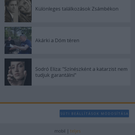
Különleges találkozások Zsámbékon
Akárki a Dóm téren
Sodró Eliza: "Színészként a katarzist nem
tudjuk garantálni"
SÜTI BEÁLLÍTÁSOK MÓDOSÍTÁSA
mobil
|
teljes