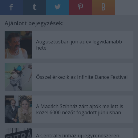
Ajánlott bejegyzések:
Augusztusban jön az év legvidámabb
hete
Ősszel érkezik az Infinite Dance Festival
A Madách Színház zárt ajtók mellett is
közel 6000 nézőt fogadott júniusban
A Centrál Színház új jegyrendszeren