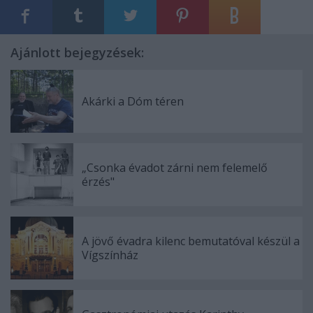
Ajánlott bejegyzések:
Akárki a Dóm téren
„Csonka évadot zárni nem felemelő
érzés"
A jövő évadra kilenc bemutatóval készül a
Vígszínház