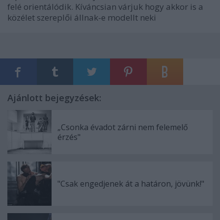
felé orientálódik. Kíváncsian várjuk hogy akkor is a
közélet szereplői állnak-e modellt neki
Ajánlott bejegyzések:
„Csonka évadot zárni nem felemelő
érzés"
"Csak engedjenek át a határon, jövünk!"