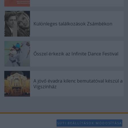
Különleges találkozások Zsámbékon
Ősszel érkezik az Infinite Dance Festival
A jövő évadra kilenc bemutatóval készül a
Vígszínház
SÜTI BEÁLLÍTÁSOK MÓDOSÍTÁSA