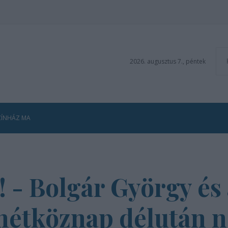
2026. augusztus 7., péntek
ZÍNHÁZ MA
 Bolgár György és 
étköznap délután n