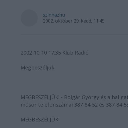
szinhazhu
2002. október 29. kedd, 11:45
2002-10-10 17:35 Klub Rádió
Megbeszéljük
MEGBESZÉLJÜK! - Bolgár György és a hallga
műsor telefonszámai 387-84-52 és 387-84-5
MEGBESZÉLJÜK!