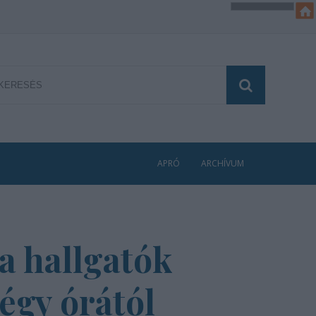
APRÓ
ARCHÍVUM
a hallgatók
égy órától