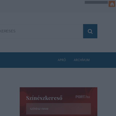
APRÓ
ARCHÍVUM
Színészkereső