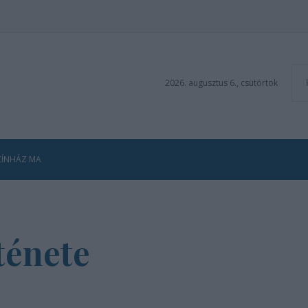
2026. augusztus 6., csütörtök
ZÍNHÁZ MA
ténete