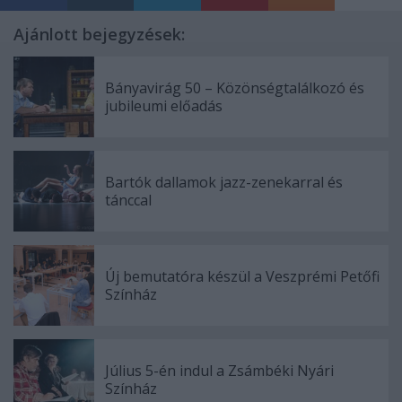
Ajánlott bejegyzések:
Bányavirág 50 – Közönségtalálkozó és
jubileumi előadás
Bartók dallamok jazz-zenekarral és
tánccal
Új bemutatóra készül a Veszprémi Petőfi
Színház
Július 5-én indul a Zsámbéki Nyári
Színház