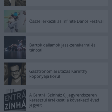
Ősszel érkezik az Infinite Dance Festival
Bartók dallamok jazz-zenekarral és
tánccal
Gasztronómiai utazás Karinthy
koponyája körül
A Centrál Színház új jegyrendszeren
keresztül értékesíti a következő évad
jegyeit