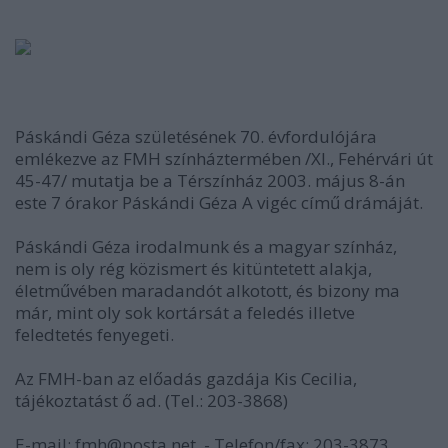
Páskándi Géza születésének 70. évfordulójára
emlékezve az FMH színháztermében /XI., Fehérvári út
45-47/ mutatja be a Térszínház 2003. május 8-án
este 7 órakor Páskándi Géza A vigéc című drámáját.
Páskándi Géza irodalmunk és a magyar színház,
nem is oly rég közismert és kitüntetett alakja,
életművében maradandót alkotott, és bizony ma
már, mint oly sok kortársát a feledés illetve
feledtetés fenyegeti.
Az FMH-ban az előadás gazdája Kis Cecilia,
tájékoztatást ő ad. (Tel.: 203-3868)
E-mail: fmh@posta.net. - Telefon/fax: 203-3873