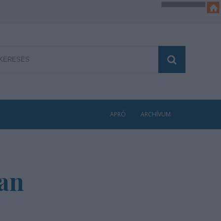
APRÓ
ARCHÍVUM
ban