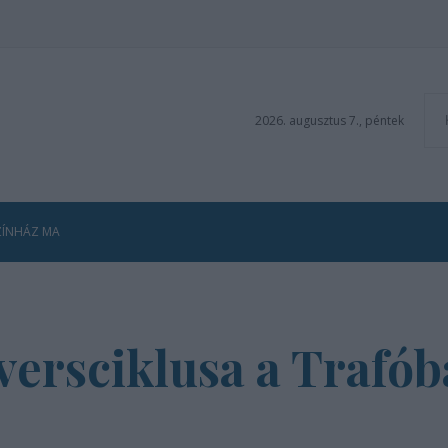
2026. augusztus 7., péntek
ZÍNHÁZ MA
versciklusa a Trafó