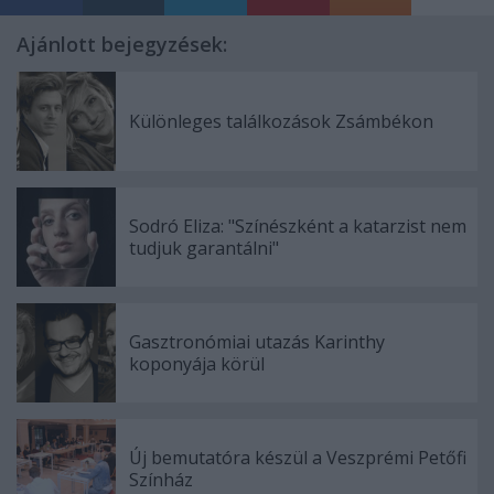
Ajánlott bejegyzések:
Különleges találkozások Zsámbékon
Sodró Eliza: "Színészként a katarzist nem
tudjuk garantálni"
Gasztronómiai utazás Karinthy
koponyája körül
Új bemutatóra készül a Veszprémi Petőfi
Színház