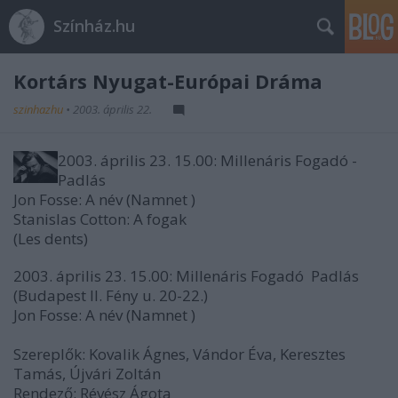
Színház.hu
Kortárs Nyugat-Európai Dráma
szinhazhu
•
2003. április 22.
2003. április 23. 15.00: Millenáris Fogadó -
Padlás
Jon Fosse: A név (Namnet )
Stanislas Cotton: A fogak
(Les dents)
2003. április 23. 15.00: Millenáris Fogadó  Padlás
(Budapest II. Fény u. 20-22.)
Jon Fosse: A név (Namnet )
Szereplők: Kovalik Ágnes, Vándor Éva, Keresztes
Tamás, Újvári Zoltán
Rendező: Révész Ágota