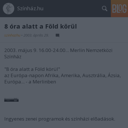
Színház.hu
8 óra alatt a Föld körül
szinhazhu
•
2003. április 29.
2003. május 9. 16.00-24.00... Merlin Nemzetközi
Színház
"8 óra alatt a Föld körül"
az Európa-napon Afrika, Amerika, Ausztrália, Ázsia,
Európa... - a Merlinben
Ingyenes zenei programok és színházi elõadások.