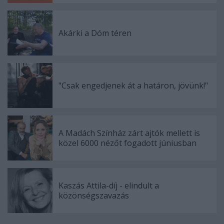
Akárki a Dóm téren
"Csak engedjenek át a határon, jövünk!"
A Madách Színház zárt ajtók mellett is
közel 6000 nézőt fogadott júniusban
Kaszás Attila-díj - elindult a
közönségszavazás