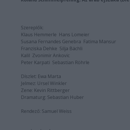
Szereplők:
Klaus Hemmerle  Hans Lomeier
Susana Fernandes Genebra  Fatima Mansur
Franziska Dehke  Silja Bächli
Kalil  Zvonimir Ankovic
Peter Karpati  Sebastian Röhrle
Díszlet: Ewa Marta
Jelmez: Ursel Winkler
Zene: Kevin Rittberger
Dramaturg: Sebastian Huber
Rendező: Samuel Weiss