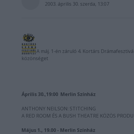
2003. április 30. szerda, 13:07
A máj. 1-én záruló 4. Kortárs Drámafesztivá
közönséget
Április 30.,19:00  Merlin Színház
ANTHONY NEILSON: STITCHING
A RED ROOM ÉS A BUSH THEATRE KÖZÖS PRODU
Május 1., 19.00 - Merlin Színház