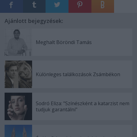
Ajánlott bejegyzések:
Meghalt Böröndi Tamás
Különleges találkozások Zsámbékon
Sodró Eliza: "Színészként a katarzist nem
tudjuk garantálni"