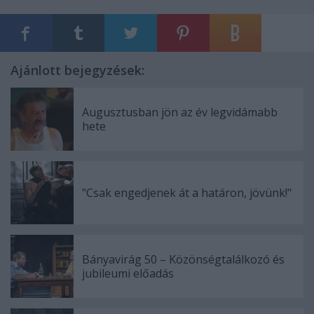
Ajánlott bejegyzések:
Augusztusban jön az év legvidámabb
hete
"Csak engedjenek át a határon, jövünk!"
Bányavirág 50 – Közönségtalálkozó és
jubileumi előadás