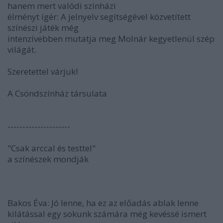
hanem mert valódi színházi
élményt ígér: A jelnyelv segítségével közvetített
színészi játék még
intenzívebben mutatja meg Molnár kegyetlenül szép
világát.
Szeretettel várjuk!
A Csöndszínház társulata
---------------------
"Csak arccal és testtel"
a színészek mondják
Bakos Éva: Jó lenne, ha ez az előadás ablak lenne 
kilátással egy sokunk számára még kevéssé ismert