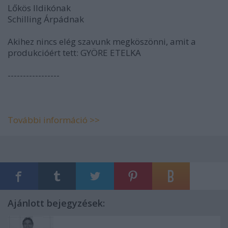
Lőkös Ildikónak
Schilling Árpádnak
Akihez nincs elég szavunk megköszönni, amit a
produkcióért tett: GYÖRE ETELKA
-----------------
További információ >>
Ajánlott bejegyzések: