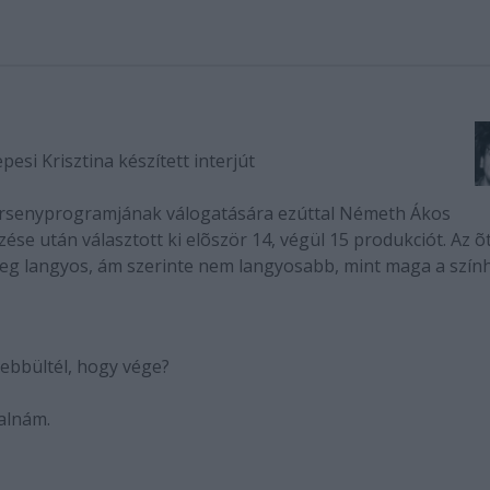
si Krisztina készített interjút
rsenyprogramjának válogatására ezúttal Németh Ákos
ése után választott ki elõször 14, végül 15 produkciót. Az õt
leg langyos, ám szerinte nem langyosabb, mint maga a szín
bbültél, hogy vége?
alnám.