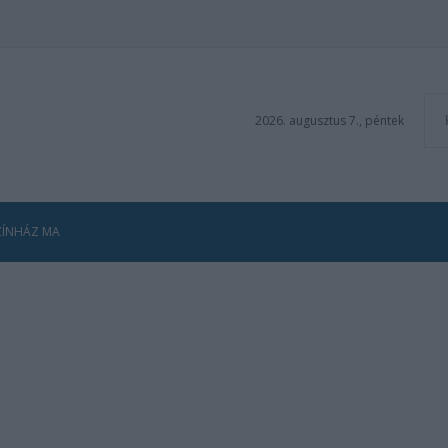
2026. augusztus 7., péntek
ZÍNHÁZ MA