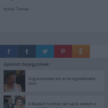
Koltai Tamás
Ajánlott bejegyzések:
Augusztusban jön az év legvidámabb
hete
A Madách Színház zárt ajtók mellett is