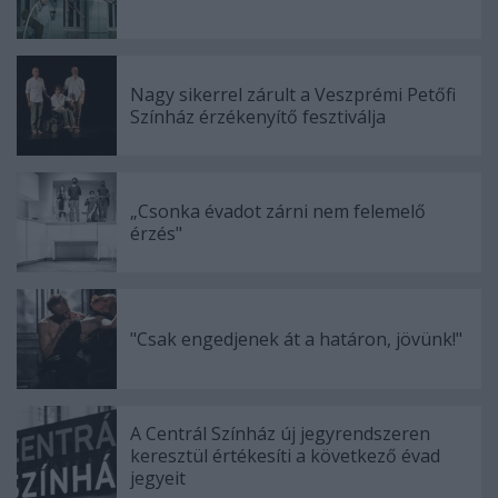
Nagy sikerrel zárult a Veszprémi Petőfi
Színház érzékenyítő fesztiválja
„Csonka évadot zárni nem felemelő
érzés"
"Csak engedjenek át a határon, jövünk!"
A Centrál Színház új jegyrendszeren
keresztül értékesíti a következő évad
jegyeit