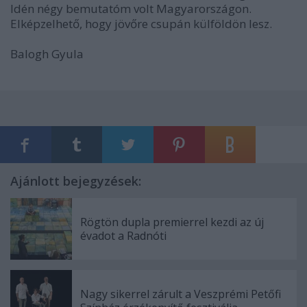
Idén négy bemutatóm volt Magyarországon.
Elképzelhető, hogy jövőre csupán külföldön lesz.
Balogh Gyula
Ajánlott bejegyzések:
Rögtön dupla premierrel kezdi az új
évadot a Radnóti
Nagy sikerrel zárult a Veszprémi Petőfi