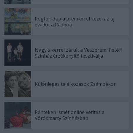
Rögtön dupla premierrel kezdi az új
évadot a Radnóti
Nagy sikerrel zárult a Veszprémi Petőfi
Színház érzékenyítő fesztiválja
Különleges találkozások Zsámbékon
Pénteken ismét online vetítés a
Vörösmarty Színházban