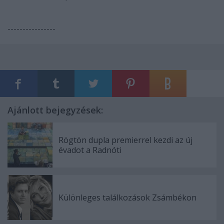
----------------
Ajánlott bejegyzések:
Rögtön dupla premierrel kezdi az új
évadot a Radnóti
Különleges találkozások Zsámbékon