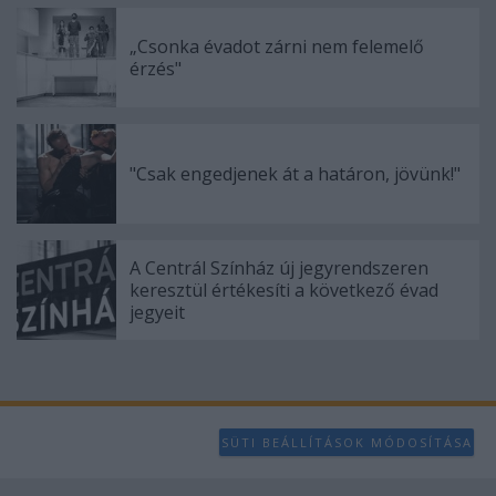
„Csonka évadot zárni nem felemelő
érzés"
"Csak engedjenek át a határon, jövünk!"
A Centrál Színház új jegyrendszeren
keresztül értékesíti a következő évad
jegyeit
SÜTI BEÁLLÍTÁSOK MÓDOSÍTÁSA