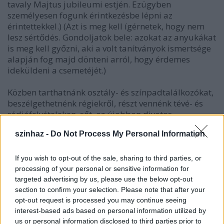
tavaly Majtus jubileumi estjén. Ezügyben
személyesen fogunk érintkezésbe lépni az
érintettekkel.) (Azt is meg kell ígérnetek, hogy nem
lesz sértődés. Gondoljatok bele: azokat az anyukákat
is meg kell győzni, aki a volt tanítványok ismertsége
alapján fog majd dönteni arról, hogy érdemes
ideküldeni a csemetéjét.)
Közben tarthatnánk osztály- és színpadtalálkozókat,
beszélgethetnénk régiekről, részt vennénk tévé- és
rádiófelvételeken, sőt, az újabban divatos
sajtótájékoztatókon is elmondhatnák
szinhaz -
Do Not Process My Personal Information
véleményünket.
Terveznénk egy mini-kiállítást is, ha elegendő anyag
If you wish to opt-out of the sale, sharing to third parties, or
összejönne. Jó lenne egy kiadványt is megjelentetni,
processing of your personal or sensitive information for
ehhez cikkek, tanulmányok kellenének.
targeted advertising by us, please use the below opt-out
section to confirm your selection. Please note that after your
opt-out request is processed you may continue seeing
Az eddigiekből is kiderül, hogy csak az
interest-based ads based on personal information utilized by
elgondolásoknál tartunk  ötletszinten. Várjuk
us or personal information disclosed to third parties prior to