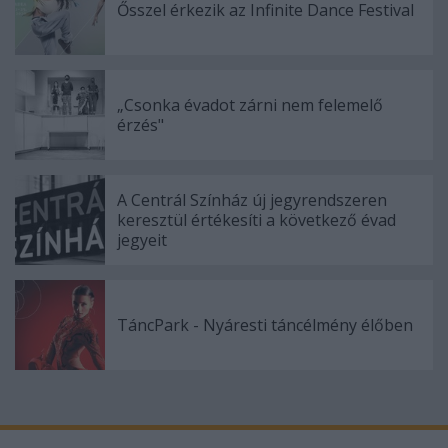
Ősszel érkezik az Infinite Dance Festival
„Csonka évadot zárni nem felemelő
érzés"
A Centrál Színház új jegyrendszeren
keresztül értékesíti a következő évad
jegyeit
TáncPark - Nyáresti táncélmény élőben