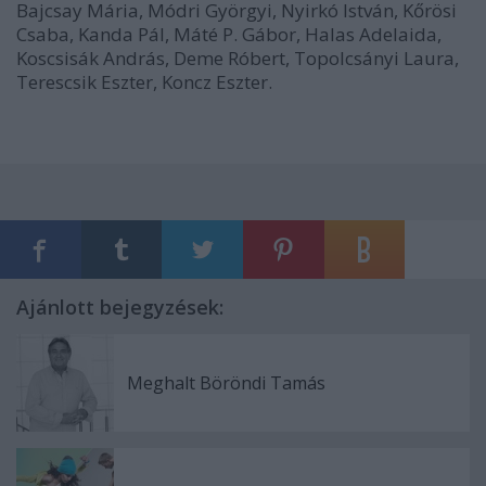
Bajcsay Mária, Módri Györgyi, Nyirkó István, Kőrösi
Csaba, Kanda Pál, Máté P. Gábor, Halas Adelaida,
Koscsisák András, Deme Róbert, Topolcsányi Laura,
Terescsik Eszter, Koncz Eszter.
Ajánlott bejegyzések:
Meghalt Böröndi Tamás