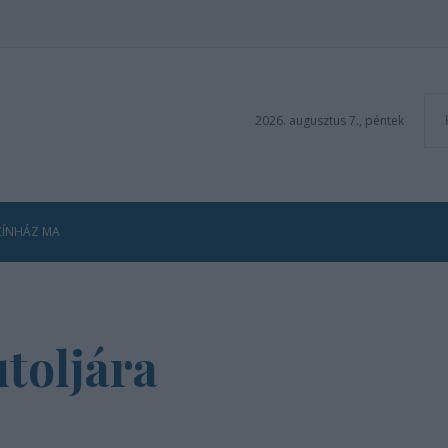
2026. augusztus 7., péntek
ZÍNHÁZ MA
toljára