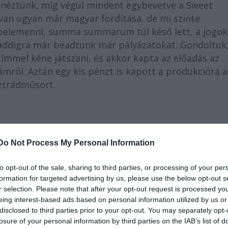
gnéztünk, míg végül mindent egybevetve a Sweet
 van ugyan már magyar fordítása, de mi szinte
 belemenni, summa summarum túl késő lett, a jogok
t addigra már beadtunk már pályázatokat: Gondoltuk
ímmel kéne játszani, és akkor kapta az előadás az
mról. Aztán egy kis pénzt is kapott a produkcióra a
sztrádműsort.
Do Not Process My Personal Information
ílusban: van benne rap, rockszám, van kuplé,
to opt-out of the sale, sharing to third parties, or processing of your per
ak magyar... Minden, ami eszünkbe jutott. Nem
formation for targeted advertising by us, please use the below opt-out s
en gondolkoztunk, hogy kinek mi állna jól.
r selection. Please note that after your opt-out request is processed y
eing interest-based ads based on personal information utilized by us or
disclosed to third parties prior to your opt-out. You may separately opt-
losure of your personal information by third parties on the IAB’s list of