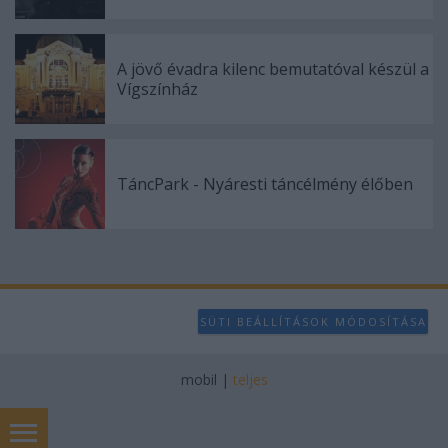
A jövő évadra kilenc bemutatóval készül a
Vígszínház
TáncPark - Nyáresti táncélmény élőben
SÜTI BEÁLLÍTÁSOK MÓDOSÍTÁSA
mobil
|
teljes