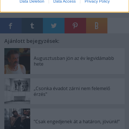
Data Deletion
Data Access
Privacy Policy
Ajánlott bejegyzések:
Augusztusban jön az év legvidámabb
hete
„Csonka évadot zárni nem felemelő
érzés"
"Csak engedjenek át a határon, jövünk!"