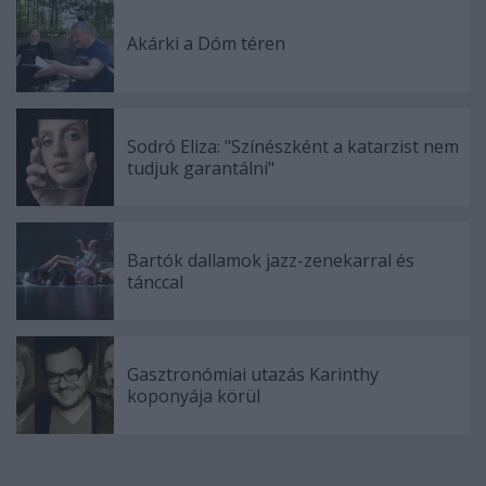
Akárki a Dóm téren
Sodró Eliza: "Színészként a katarzist nem
tudjuk garantálni"
Bartók dallamok jazz-zenekarral és
tánccal
Gasztronómiai utazás Karinthy
koponyája körül