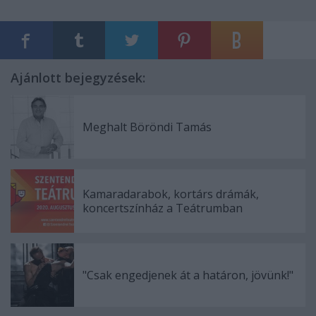
Ajánlott bejegyzések:
Meghalt Böröndi Tamás
Kamaradarabok, kortárs drámák,
koncertszínház a Teátrumban
"Csak engedjenek át a határon, jövünk!"