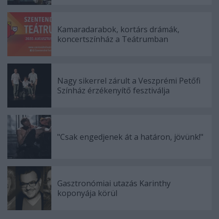
Kamaradarabok, kortárs drámák,
koncertszínház a Teátrumban
Nagy sikerrel zárult a Veszprémi Petőfi
Színház érzékenyítő fesztiválja
"Csak engedjenek át a határon, jövünk!"
Gasztronómiai utazás Karinthy
koponyája körül