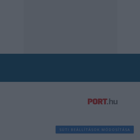
SÜTI BEÁLLÍTÁSOK MÓDOSÍTÁSA