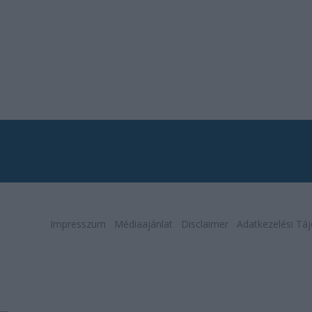
Impresszum
Médiaajánlat
Disclaimer
Adatkezelési Táj