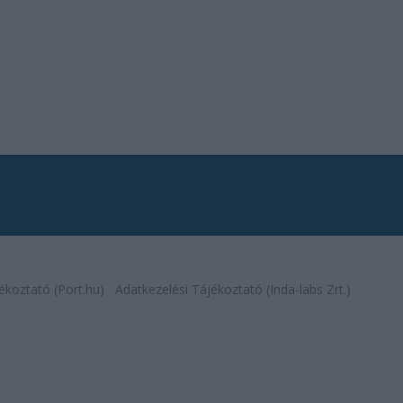
ékoztató (Port.hu)
Adatkezelési Tájékoztató (Inda-labs Zrt.)