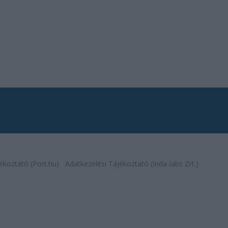
ékoztató (Port.hu)
Adatkezelési Tájékoztató (Inda-labs Zrt.)