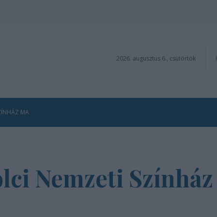
2026. augusztus 6., csütörtök
ZÍNHÁZ MA
lci Nemzeti Színház