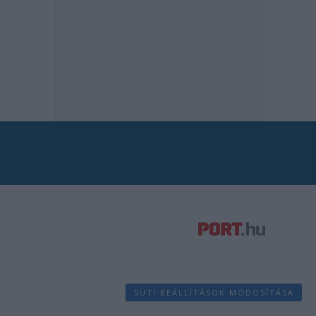
SÜTI BEÁLLÍTÁSOK MÓDOSÍTÁSA