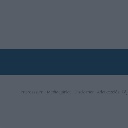
Impresszum
Médiaajánlat
Disclaimer
Adatkezelési Táj