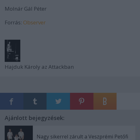
Molnár Gál Péter
Forrás:
Observer
Hajduk Károly az Attackban
Ajánlott bejegyzések:
Nagy sikerrel zárult a Veszprémi Petőfi