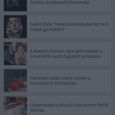
Színház érzékenyítő fesztiválja
Sodró Eliza: "Színészként a katarzist nem
tudjuk garantálni"
A Madách Színház zárt ajtók mellett is
közel 6000 nézőt fogadott júniusban
Pénteken ismét online vetítés a
Vörösmarty Színházban
Új bemutatóra készül a Veszprémi Petőfi
Színház