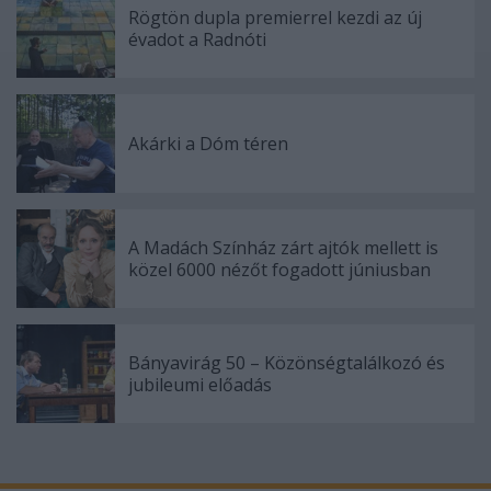
Rögtön dupla premierrel kezdi az új
évadot a Radnóti
Akárki a Dóm téren
A Madách Színház zárt ajtók mellett is
közel 6000 nézőt fogadott júniusban
Bányavirág 50 – Közönségtalálkozó és
jubileumi előadás