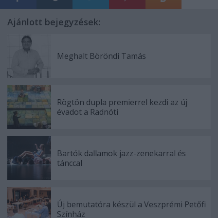
Ajánlott bejegyzések:
Meghalt Böröndi Tamás
Rögtön dupla premierrel kezdi az új
évadot a Radnóti
Bartók dallamok jazz-zenekarral és
tánccal
Új bemutatóra készül a Veszprémi Petőfi
Színház