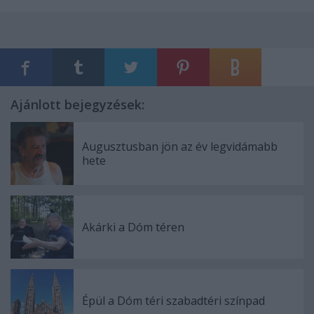
Ajánlott bejegyzések:
Augusztusban jön az év legvidámabb
hete
Akárki a Dóm téren
Épül a Dóm téri szabadtéri színpad