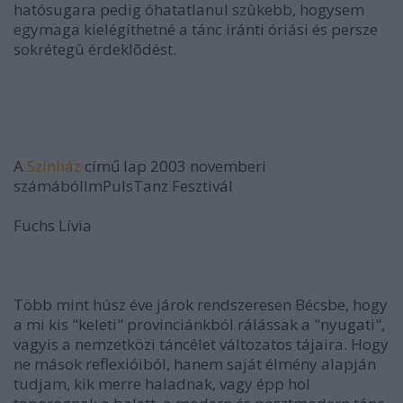
hatósugara pedig óhatatlanul szûkebb, hogysem
egymaga kielégíthetné a tánc iránti óriási és persze
sokrétegû érdeklõdést.
A
Színház
című lap 2003 novemberi
számábólImPulsTanz Fesztivál
Fuchs Lívia
Több mint húsz éve járok rendszeresen Bécsbe, hogy
a mi kis "keleti" provinciánkból rálássak a "nyugati",
vagyis a nemzetközi táncélet változatos tájaira. Hogy
ne mások reflexióiból, hanem saját élmény alapján
tudjam, kik merre haladnak, vagy épp hol