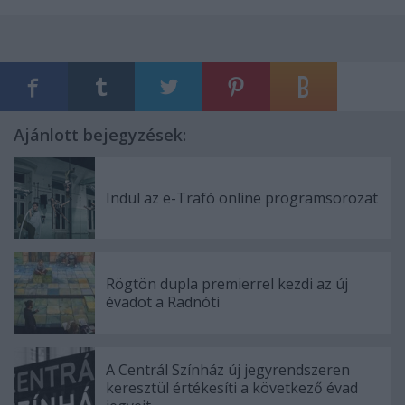
Ajánlott bejegyzések:
Indul az e-Trafó online programsorozat
Rögtön dupla premierrel kezdi az új
évadot a Radnóti
A Centrál Színház új jegyrendszeren
keresztül értékesíti a következő évad