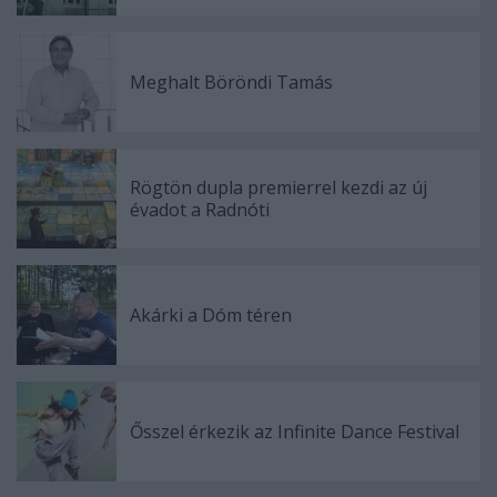
Meghalt Böröndi Tamás
Rögtön dupla premierrel kezdi az új
évadot a Radnóti
Akárki a Dóm téren
Ősszel érkezik az Infinite Dance Festival