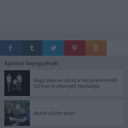
Ajánlott bejegyzések:
Nagy sikerrel zárult a Veszprémi Petőfi
Színház érzékenyítő fesztiválja
Akárki a Dóm téren