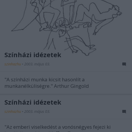
Színházi idézetek
szinhazhu
•
2003. május 03.
"A színházi munka kicsit hasonlít a
munkanélküliségre." Arthur Gingold
Színházi idézetek
szinhazhu
•
2003. május 03.
"Az emberi viselkedést a vonósnégyes fejezi ki