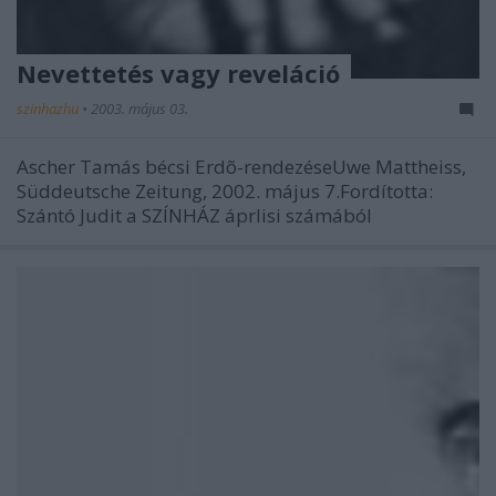
Nevettetés vagy reveláció
szinhazhu
•
2003. május 03.
Ascher Tamás bécsi Erdõ-rendezéseUwe Mattheiss,
Süddeutsche Zeitung, 2002. május 7.Fordította:
Szántó Judit a SZÍNHÁZ áprlisi számából