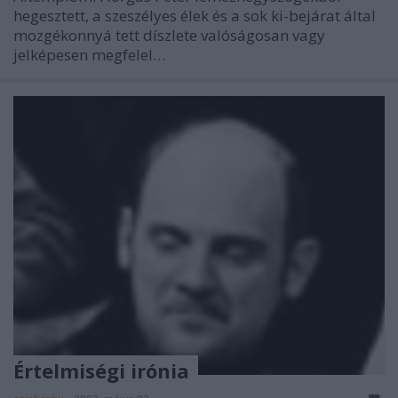
hegesztett, a szeszélyes élek és a sok ki-bejárat által
mozgékonnyá tett díszlete valóságosan vagy
jelképesen megfelel…
Értelmiségi irónia