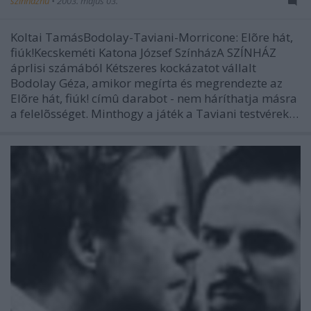
szinhazhu
•
2003. május 03.
Koltai TamásBodolay-Taviani-Morricone: Elõre hát,
fiúk!Kecskeméti Katona József SzínházA SZÍNHÁZ
áprlisi számából Kétszeres kockázatot vállalt
Bodolay Géza, amikor megírta és megrendezte az
Elõre hát, fiúk! címû darabot - nem háríthatja másra
a felelõsséget. Minthogy a játék a Taviani testvérek…