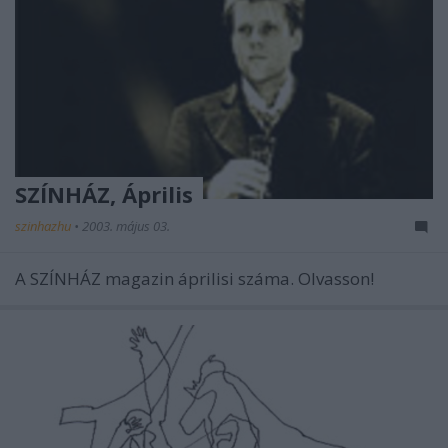
SZÍNHÁZ, Április
szinhazhu
•
2003. május 03.
A SZÍNHÁZ magazin áprilisi száma. Olvasson!