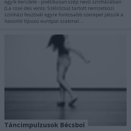
egyik kerülete - poétikusan szép nevû színházában
(La rose des vents: Szélrózsa) tartott nemzetközi
színházi fesztivál egyre fontosabb szerepet játszik a
hasonló típusú európai szakmai…
Táncimpulzusok Bécsbol