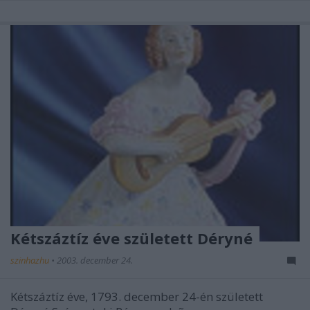
Kétszáztíz éve született Déryné
szinhazhu
•
2003. december 24.
Kétszáztíz éve, 1793. december 24-én született