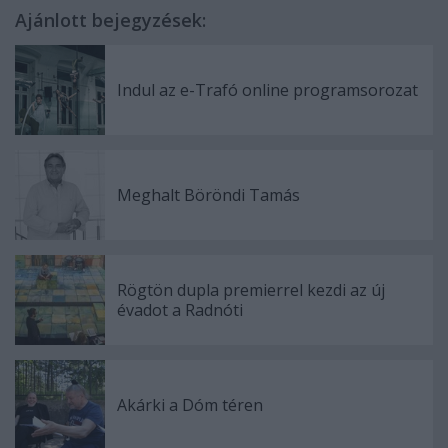
Ajánlott bejegyzések:
Indul az e-Trafó online programsorozat
Meghalt Böröndi Tamás
Rögtön dupla premierrel kezdi az új
évadot a Radnóti
Akárki a Dóm téren