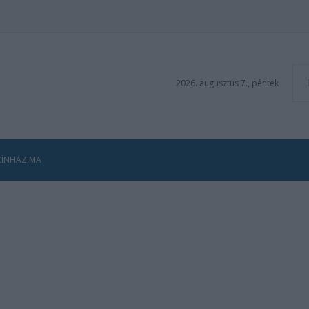
2026. augusztus 7., péntek
ZÍNHÁZ MA