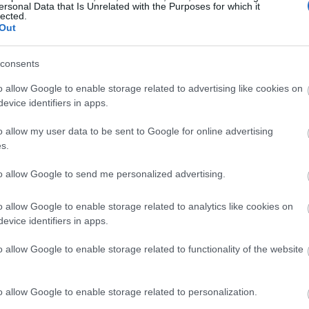
ersonal Data that Is Unrelated with the Purposes for which it
ris)
lected.
Out
elensky
consents
o allow Google to enable storage related to advertising like cookies on
evice identifiers in apps.
atre)
o allow my user data to be sent to Google for online advertising
s.
to allow Google to send me personalized advertising.
o allow Google to enable storage related to analytics like cookies on
evice identifiers in apps.
o allow Google to enable storage related to functionality of the website
o allow Google to enable storage related to personalization.