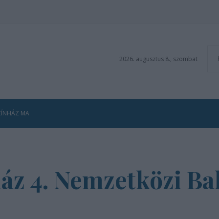
2026. augusztus 8., szombat
ZÍNHÁZ MA
áz 4. Nemzetközi Bal