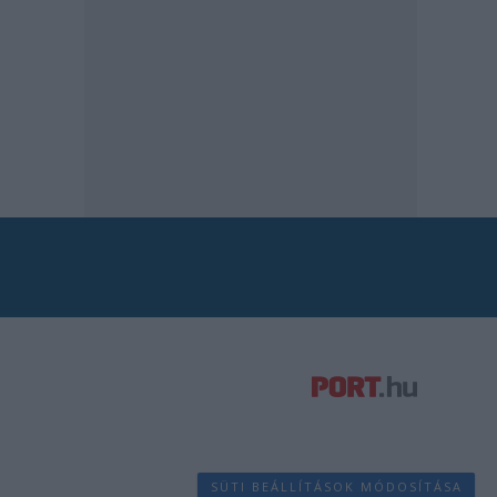
SÜTI BEÁLLÍTÁSOK MÓDOSÍTÁSA