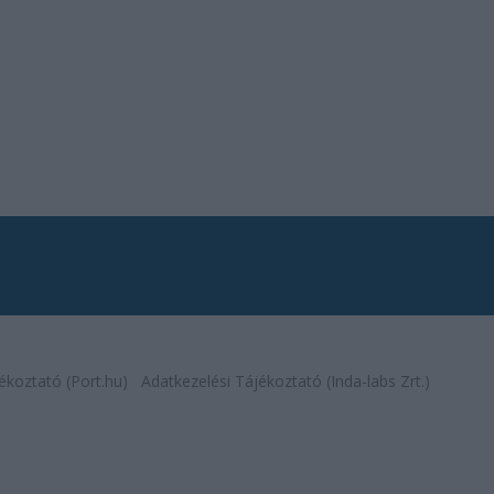
ékoztató (Port.hu)
Adatkezelési Tájékoztató (Inda-labs Zrt.)