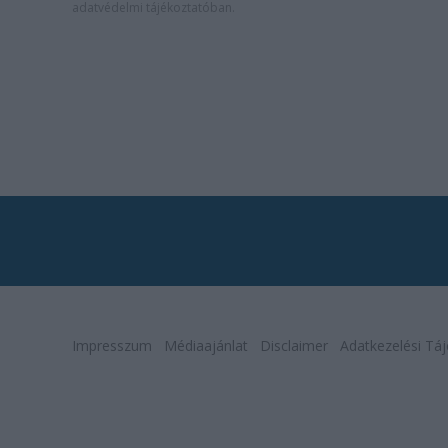
adatvédelmi tájékoztatóban
.
Impresszum
Médiaajánlat
Disclaimer
Adatkezelési Táj