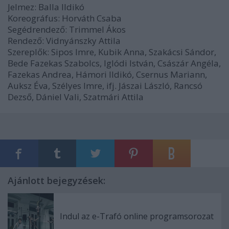
Jelmez: Balla Ildikó
Koreográfus: Horváth Csaba
Segédrendező: Trimmel Ákos
Rendező: Vidnyánszky Attila
Szereplők: Sipos Imre, Kubik Anna, Szakácsi Sándor,
Bede Fazekas Szabolcs, Iglódi István, Császár Angéla,
Fazekas Andrea, Hámori Ildikó, Csernus Mariann,
Auksz Éva, Szélyes Imre, ifj. Jászai László, Rancsó
Dezső, Dániel Vali, Szatmári Attila
Ajánlott bejegyzések:
Indul az e-Trafó online programsorozat