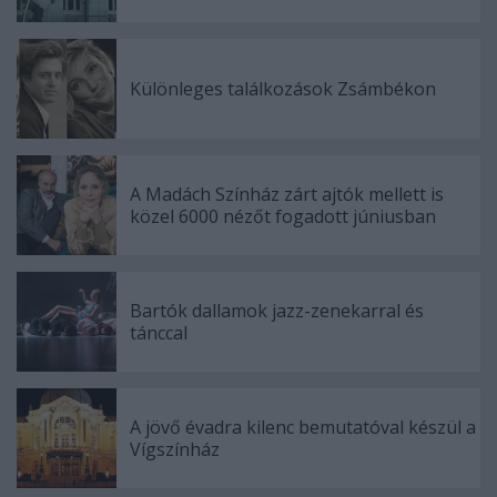
Különleges találkozások Zsámbékon
A Madách Színház zárt ajtók mellett is
közel 6000 nézőt fogadott júniusban
Bartók dallamok jazz-zenekarral és
tánccal
A jövő évadra kilenc bemutatóval készül a
Vígszínház