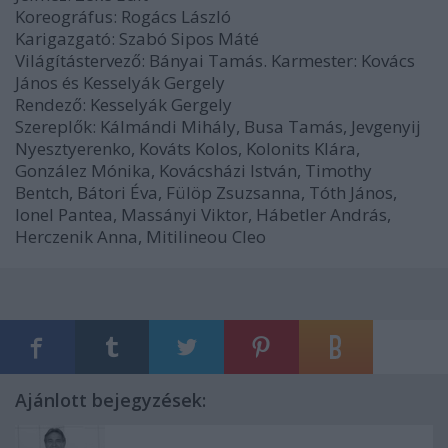
Koreográfus: Rogács László
Karigazgató: Szabó Sipos Máté
Világítástervező: Bányai Tamás. Karmester: Kovács
János és Kesselyák Gergely
Rendező: Kesselyák Gergely
Szereplők: Kálmándi Mihály, Busa Tamás, Jevgenyij
Nyesztyerenko, Kováts Kolos, Kolonits Klára,
González Mónika, Kovácsházi István, Timothy
Bentch, Bátori Éva, Fülöp Zsuzsanna, Tóth János,
Ionel Pantea, Massányi Viktor, Hábetler András,
Herczenik Anna, Mitilineou Cleo
Ajánlott bejegyzések: