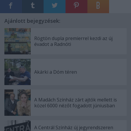
Ajánlott bejegyzések:
Rögtön dupla premierrel kezdi az új
évadot a Radnóti
Akárki a Dóm téren
A Madách Színház zárt ajtók mellett is
közel 6000 nézőt fogadott júniusban
A Centrál Színház új jegyrendszeren